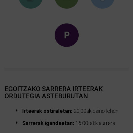
EGOITZAKO SARRERA IRTEERAK
ORDUTEGIA ASTEBURUTAN
Irteerak ostiraletan:
20:00ak baino lehen
Sarrerak igandeetan:
16:00tatik aurrera