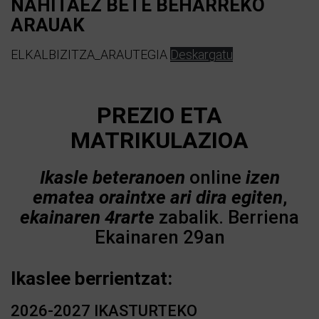
NAHITAEZ BETE BEHARREKO
ARAUAK
ELKALBIZITZA_ARAUTEGIA
Deskargatu
PREZIO ETA
MATRIKULAZIOA
Ikasle beteranoen
online
izen
ematea oraintxe ari dira egiten
,
ekainaren 4rarte
zabalik. Berriena
Ekainaren 29an
Ikaslee berrientzat:
2026-2027 IKASTURTEKO