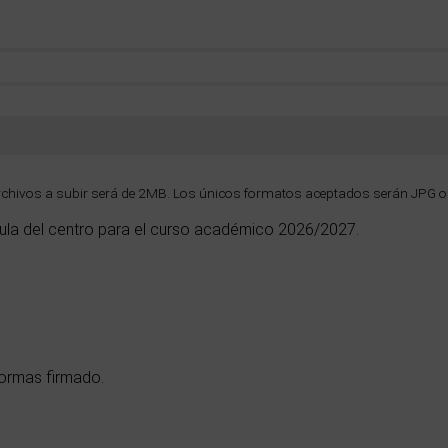
hivos a subir será de 2MB. Los únicos formatos aceptados serán JPG o
ula del centro para el curso académico 2026/2027.
ormas firmado.