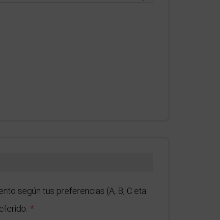
ento según tus preferencias (A, B, C eta
eferido: