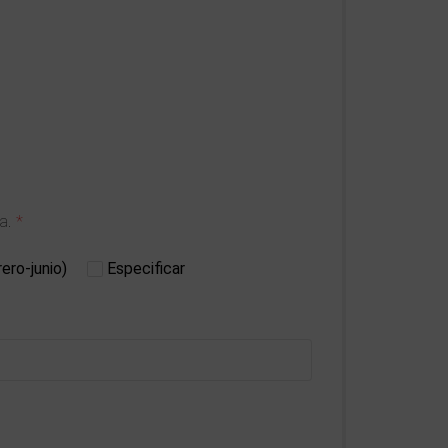
a.
ero-junio)
Especificar