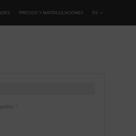
ADES
PRECIOS Y MATRICULACIÓNES
ES
apellido