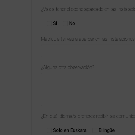
¿Vas a tener el coche aparcado en las instalaci
Si
No
Matrícula (si vas a aparcar en las instalaciones
¿Alguna otra observación?
¿En qué idioma/s prefieres recibir las comunic
Solo en Euskara
Bilingüe