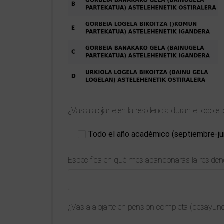
¿Vas a alojarte en la residencia durante todo e
Todo el año académico (septiembre-ju
Especifíca en qué mes abandonarás la residen
¿Vas a alojarte en pensión completa (desayun