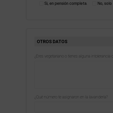
Si, en pensión completa.
No, solo
OTROS DATOS
¿Eres vegetariano o tienes alguna intolerancia o
¿Qué número te asignaron en la lavandería?