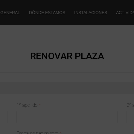
 GENERAL
DÓNDE ESTAMOS
INSTALACIONES
ACTIVID
RENOVAR PLAZA
1º apellido
2º 
Fecha de nacimiento