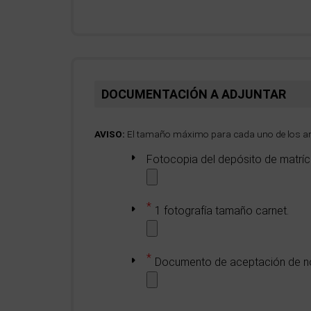
DOCUMENTACIÓN A ADJUNTAR
AVISO:
El tamaño máximo para cada uno de los arc
Fotocopia del depósito de matríc
1 fotografía tamaño carnet.
Documento de aceptación de n