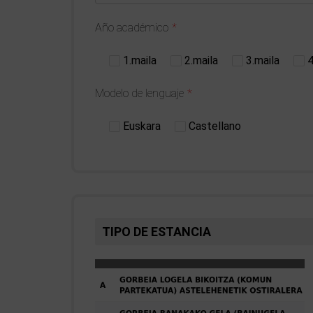
Año académico
1.maila
2.maila
3.maila
4
Modelo de lenguaje
Euskara
Castellano
TIPO DE ESTANCIA