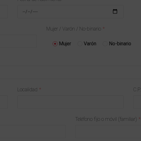
Mujer / Varón / No-binario
Mujer
Varón
No-binario
Localidad
C.P.
Teléfono fijo o móvil (familiar)